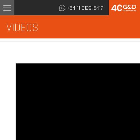
+54 11 3129-6417
VIDEOS