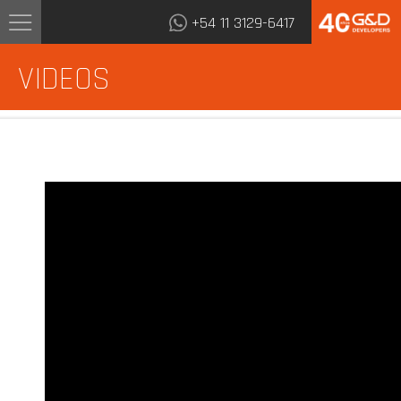
+54 11 3129-6417
VIDEOS